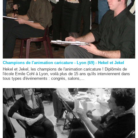
Champions de l'animation caricature - Lyon (69) - Hekel et Jekel
Hekel et Jekel, les champions de l'animation caricature ! Diplômés de
l'école Emile Cohl à Lyon, voilà plus de 15 ans qu'ils interviennent dans
tous types d'événements : congrès, salons,...