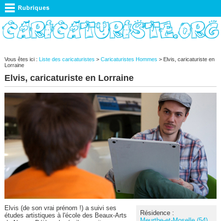
Vous êtes ici :
Liste des caricaturistes
>
Caricaturistes Hommes
> Elvis, caricaturiste en
Lorraine
Elvis, caricaturiste en Lorraine
Elvis (de son vrai prénom !) a suivi ses
Résidence :
études artistiques à l'école des Beaux-Arts
Meurthe-et-Moselle (54)