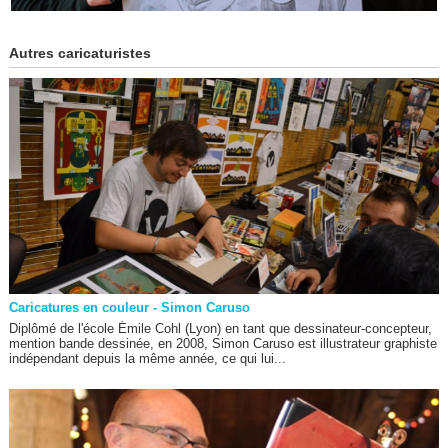
Autres caricaturistes
Caricatures en couleur - Simon Caruso
Diplômé de l'école Émile Cohl (Lyon) en tant que dessinateur-concepteur,
mention bande dessinée, en 2008, Simon Caruso est illustrateur graphiste
indépendant depuis la même année, ce qui lui...