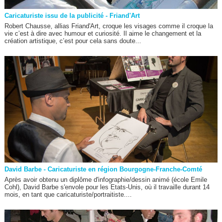
Caricaturiste issu de la publicité - Friand'Art
Robert Chausse, allias Friand'Art, croque les visages comme il croque la
vie c’est à dire avec humour et curiosité. Il aime le changement et la
création artistique, c’est pour cela sans doute...
David Barbe - Caricaturiste en région Bourgogne-Franche-Comté
Après avoir obtenu un diplôme d'infographie/dessin animé (école Emile
Cohl), David Barbe s'envole pour les Etats-Unis, où il travaille durant 14
mois, en tant que caricaturiste/portraitiste....