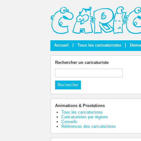
|
|
Accueil
Tous les caricaturistes
Deman
Rechercher un caricaturiste
Animations & Prestations
Tous les caricaturistes
Caricaturistes par régions
Conseils
Références des caricaturistes