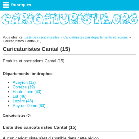
Vous êtes ici :
Liste des caricaturistes
>
Caricaturistes par départements et régions
>
Caricaturistes Cantal (15)
Caricaturistes Cantal (15)
Produits et prestations Cantal (15)
Départements limitrophes
Aveyron (12)
Corrèze (19)
Haute-Loire (43)
Lot (46)
Lozère (48)
Puy-de-Dôme (63)
Caricaturistes (0)
Liste des caricaturistes Cantal (15)
Aucun caricaturiste n'est disponible dans cette région.