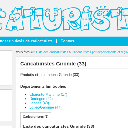
|
|
der un devis de caricaturiste
Contact
Vous êtes ici :
Liste des caricaturistes
>
Caricaturistes par départements et régi
Caricaturistes Gironde (33)
Produits et prestations Gironde (33)
Départements limitrophes
Charente-Maritime (17)
Dordogne (24)
Landes (40)
Lot-et-Garonne (47)
Caricaturistes (1)
Liste des caricaturistes Gironde (33)