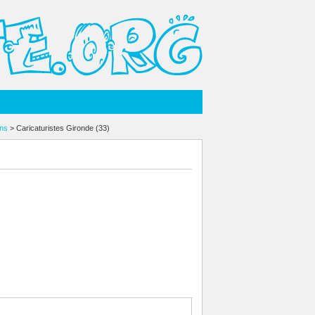
ons
> Caricaturistes Gironde (33)