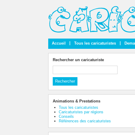
|
|
Accueil
Tous les caricaturistes
Deman
Rechercher un caricaturiste
Animations & Prestations
Tous les caricaturistes
Caricaturistes par régions
Conseils
Références des caricaturistes