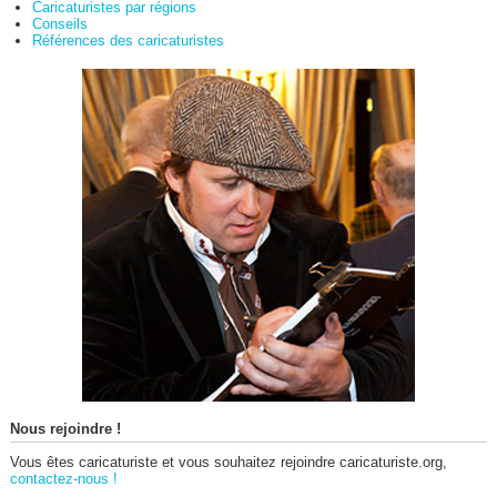
Caricaturistes par régions
Conseils
Références des caricaturistes
Nous rejoindre !
Vous êtes caricaturiste et vous souhaitez rejoindre caricaturiste.org,
contactez-nous !