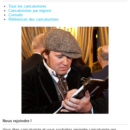
Tous les caricaturistes
Caricaturistes par régions
Conseils
Références des caricaturistes
Nous rejoindre !
Vous êtes caricaturiste et vous souhaitez rejoindre caricaturiste.org,