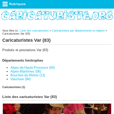
Vous êtes ici :
Liste des caricaturistes
>
Caricaturistes par départements et régions
>
Caricaturistes Var (83)
Caricaturistes Var (83)
Produits et prestations Var (83)
Départements limitrophes
Alpes-de-Haute-Provence (04)
Alpes-Maritimes (06)
Bouches-du-Rhône (13)
Vaucluse (84)
Caricaturistes (1)
Liste des caricaturistes Var (83)