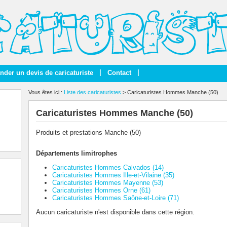
|
|
der un devis de caricaturiste
Contact
Vous êtes ici :
Liste des caricaturistes
> Caricaturistes Hommes Manche (50)
Caricaturistes Hommes Manche (50)
Produits et prestations Manche (50)
Départements limitrophes
Caricaturistes Hommes Calvados (14)
Caricaturistes Hommes Ille-et-Vilaine (35)
Caricaturistes Hommes Mayenne (53)
Caricaturistes Hommes Orne (61)
Caricaturistes Hommes Saône-et-Loire (71)
Aucun caricaturiste n'est disponible dans cette région.