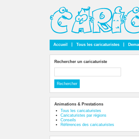
|
|
Accueil
Tous les caricaturistes
Deman
Rechercher un caricaturiste
Animations & Prestations
Tous les caricaturistes
Caricaturistes par régions
Conseils
Références des caricaturistes