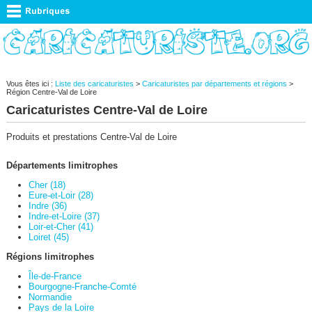
Vous êtes ici :
Liste des caricaturistes
>
Caricaturistes par départements et régions
>
Région Centre-Val de Loire
Caricaturistes Centre-Val de Loire
Produits et prestations Centre-Val de Loire
Départements limitrophes
Cher (18)
Eure-et-Loir (28)
Indre (36)
Indre-et-Loire (37)
Loir-et-Cher (41)
Loiret (45)
Régions limitrophes
Île-de-France
Bourgogne-Franche-Comté
Normandie
Pays de la Loire