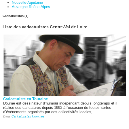
Nouvelle-Aquitaine
Auvergne-Rhône-Alpes
Caricaturistes (1)
Liste des caricaturistes Centre-Val de Loire
Caricaturiste en Touraine
Doumé est dessinateur d’humour indépendant depuis longtemps et il
réalise des caricatures depuis 1993 à l'occasion de toutes sortes
d’évènements organisés par des collectivités locales,...
Dans
Caricaturistes Hommes