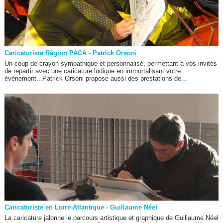
Caricaturiste Région PACA - Patrick Orsoni
Un coup de crayon sympathique et personnalisé, permettant à vos invités
de repartir avec une caricature ludique en immortalisant votre
évènement...Patrick Orsoni propose aussi des prestations de...
Caricaturiste en Loire-Atlantique - Guillaume Néel
La caricature jalonne le parcours artistique et graphique de Guillaume Néel