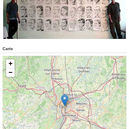
Carte
+
−