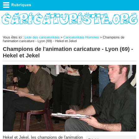
Vous êtes ici :
Liste des caricaturistes
>
Caricaturistes Hommes
> Champions de
l'animation caricature - Lyon (69) - Hekel et Jekel
Champions de l'animation caricature - Lyon (69) -
Hekel et Jekel
Hekel et Jekel, les champions de l'animation