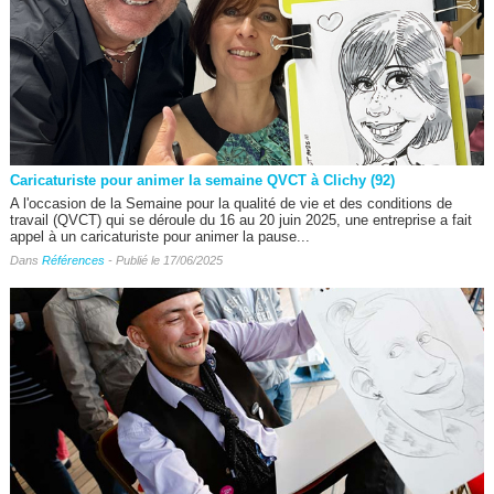
Caricaturiste pour animer la semaine QVCT à Clichy (92)
A l'occasion de la Semaine pour la qualité de vie et des conditions de
travail (QVCT) qui se déroule du 16 au 20 juin 2025, une entreprise a fait
appel à un caricaturiste pour animer la pause...
Dans
Références
- Publié le 17/06/2025