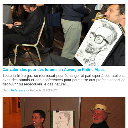
Caricaturistes pour des forums en Auvergne-Rhône-Alpes
Toute la filière gaz se réunissait pour échanger et participer à des ateliers,
avec des stands et des conférences pour permettre aux professionnels de
découvrir ou redécouvrir le gaz naturel...
Dans
Références
- Publié le 11/03/2020