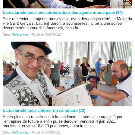
Caricaturiste pour une soirée autour des agents municipaux (94)
Pour remercier les agents municipaux, avant les congés d'été, le Maire du
Pré Saint Gervais, Laurent Baron, a souhaité les inviter à une soirée
décontractée autour d'un foodtruck, dans la...
Dans
Références
- Publié le 06/07/2022
Caricaturiste pour clôturer un séminaire (72)
Après plusieurs reports dus à la pandémie, le séminaire organisé par
l'entreprise de toiture a enfin pu se dérouler, vendredi 4 juin 2021,
réunissant environ 18 à 20 personnes, au sein des...
Dans
Références
- Publié le 07/06/2021