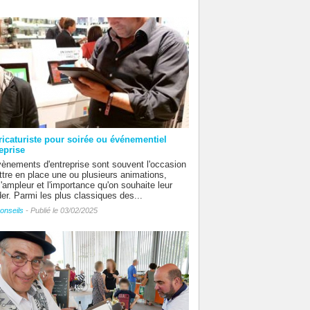
ricaturiste pour soirée ou événementiel
eprise
ènements d'entreprise sont souvent l'occasion
tre en place une ou plusieurs animations,
l'ampleur et l'importance qu'on souhaite leur
er. Parmi les plus classiques des...
onseils
- Publié le 03/02/2025