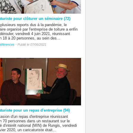
turiste pour clôturer un séminaire (72)
plusieurs reports dus à la pandémie, le
ire organisé par l'entreprise de toiture a enfin
dérouler, vendredi 4 juin 2021, réunissant
n 18 à 20 personnes, au sein des...
éférences
- Publié le 07/06/2021
turiste pour un repas d'entreprise (94)
casion d'un repas d'entreprise réunissant
n 70 personnes dans un restaurant sur le
 d'intérêt national (MIN) de Rungis, vendredi
vier 2020, un caricaturiste était...