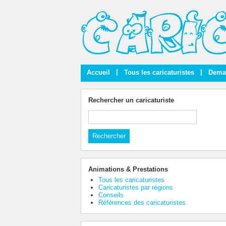
|
|
Accueil
Tous les caricaturistes
Deman
Rechercher un caricaturiste
Animations & Prestations
Tous les caricaturistes
Caricaturistes par régions
Conseils
Références des caricaturistes