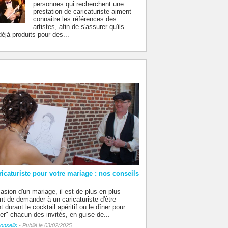
personnes qui recherchent une
prestation de caricaturiste aiment
connaitre les références des
artistes, afin de s'assurer qu'ils
éjà produits pour des...
ricaturiste pour votre mariage : nos conseils
casion d'un mariage, il est de plus en plus
nt de demander à un caricaturiste d'être
t durant le cocktail apéritif ou le dîner pour
er" chacun des invités, en guise de...
onseils
- Publié le 03/02/2025