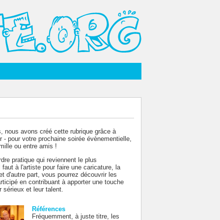
ns, nous avons créé cette rubrique grâce à
er - pour votre prochaine soirée évènementielle,
mille ou entre amis !
dre pratique qui reviennent le plus
t à l'artiste pour faire une caricature, la
et d'autre part, vous pourrez découvrir les
rticipé en contribuant à apporter une touche
sérieux et leur talent.
Références
Fréquemment, à juste titre, les