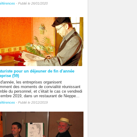
éférences
- Publié le 26/01/2020
aturiste pour un déjeuner de fin d'année
eprise (59)
 d'année, les entreprises organisent
emment des moments de convialité réunissant
mble du personnel, et c'était le cas ce vendredi
embre 2019, dans un restaurant de Nieppe...
éférences
- Publié le 20/12/2019