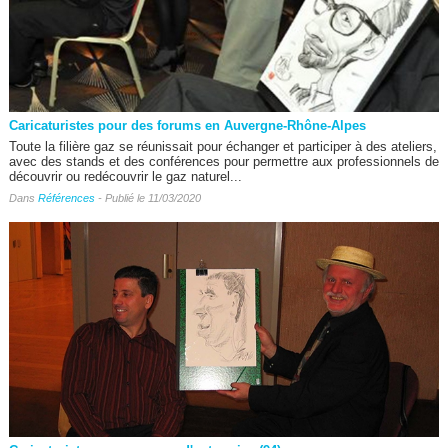
Caricaturistes pour des forums en Auvergne-Rhône-Alpes
Toute la filière gaz se réunissait pour échanger et participer à des ateliers,
avec des stands et des conférences pour permettre aux professionnels de
découvrir ou redécouvrir le gaz naturel...
Dans
Références
- Publié le 11/03/2020