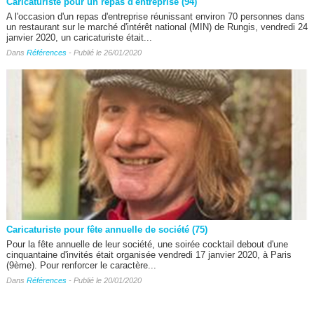
Caricaturiste pour un repas d'entreprise (94)
A l'occasion d'un repas d'entreprise réunissant environ 70 personnes dans
un restaurant sur le marché d'intérêt national (MIN) de Rungis, vendredi 24
janvier 2020, un caricaturiste était...
Dans
Références
- Publié le 26/01/2020
Caricaturiste pour fête annuelle de société (75)
Pour la fête annuelle de leur société, une soirée cocktail debout d'une
cinquantaine d'invités était organisée vendredi 17 janvier 2020, à Paris
(9ème). Pour renforcer le caractère...
Dans
Références
- Publié le 20/01/2020