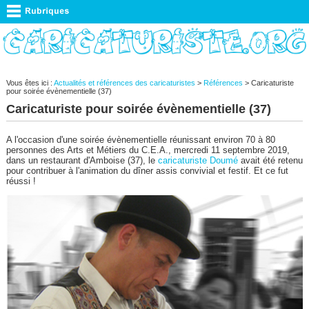
Vous êtes ici :
Actualités et références des caricaturistes
>
Références
> Caricaturiste
pour soirée évènementielle (37)
Caricaturiste pour soirée évènementielle (37)
A l'occasion d'une soirée évènementielle réunissant environ 70 à 80
personnes des Arts et Métiers du C.E.A., mercredi 11 septembre 2019,
dans un restaurant d'Amboise (37), le
caricaturiste Doumé
avait été retenu
pour contribuer à l'animation du dîner assis convivial et festif. Et ce fut
réussi !