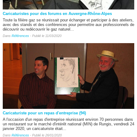
Caricaturistes pour des forums en Auvergne-Rhône-Alpes
Toute la filière gaz se réunissait pour échanger et participer à des ateliers,
avec des stands et des conférences pour permettre aux professionnels de
découvrir ou redécouvrir le gaz naturel...
Dans
Références
- Publié le 11/03/2020
Caricaturiste pour un repas d'entreprise (94)
A l'occasion d'un repas d'entreprise réunissant environ 70 personnes dans
un restaurant sur le marché d'intérêt national (MIN) de Rungis, vendredi 24
janvier 2020, un caricaturiste était...
Dans
Références
- Publié le 26/01/2020