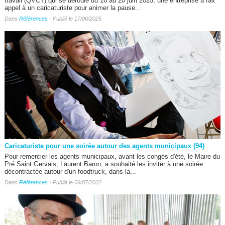
travail (QVCT) qui se déroule du 16 au 20 juin 2025, une entreprise a fait
appel à un caricaturiste pour animer la pause...
Dans
Références
- Publié le 17/06/2025
Caricaturiste pour une soirée autour des agents municipaux (94)
Pour remercier les agents municipaux, avant les congés d'été, le Maire du
Pré Saint Gervais, Laurent Baron, a souhaité les inviter à une soirée
décontractée autour d'un foodtruck, dans la...
Dans
Références
- Publié le 06/07/2022