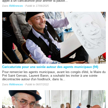
appel à un caricaturiste pour animer la pause...
Dans
Références
- Publié le 17/06/2025
Caricaturiste pour une soirée autour des agents municipaux (94)
Pour remercier les agents municipaux, avant les congés d'été, le Maire du
Pré Saint Gervais, Laurent Baron, a souhaité les inviter à une soirée
décontractée autour d'un foodtruck, dans la...
Dans
Références
- Publié le 06/07/2022