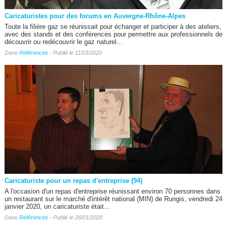
Caricaturistes pour des forums en Auvergne-Rhône-Alpes
Toute la filière gaz se réunissait pour échanger et participer à des ateliers,
avec des stands et des conférences pour permettre aux professionnels de
découvrir ou redécouvrir le gaz naturel...
Dans
Références
- Publié le 11/03/2020
Caricaturiste pour un repas d'entreprise (94)
A l'occasion d'un repas d'entreprise réunissant environ 70 personnes dans
un restaurant sur le marché d'intérêt national (MIN) de Rungis, vendredi 24
janvier 2020, un caricaturiste était...
Dans
Références
- Publié le 26/01/2020