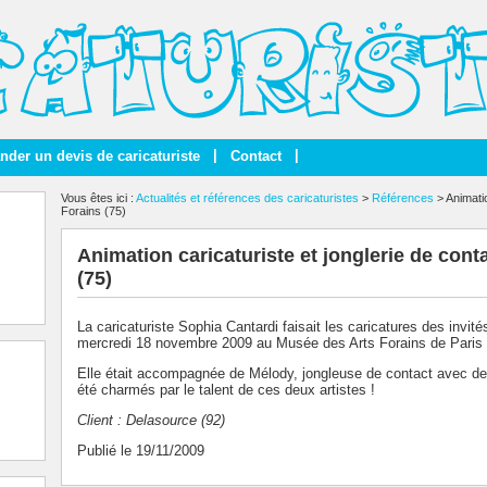
|
|
der un devis de caricaturiste
Contact
Vous êtes ici :
Actualités et références des caricaturistes
>
Références
> Animatio
Forains (75)
Animation caricaturiste et jonglerie de con
(75)
La caricaturiste Sophia Cantardi faisait les caricatures des invités
mercredi 18 novembre 2009 au Musée des Arts Forains de Paris 
Elle était accompagnée de Mélody, jongleuse de contact avec des 
été charmés par le talent de ces deux artistes !
Client : Delasource (92)
Publié le 19/11/2009