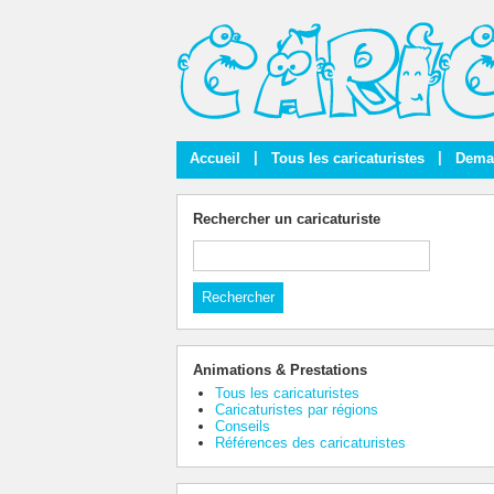
|
|
Accueil
Tous les caricaturistes
Deman
Rechercher un caricaturiste
Animations & Prestations
Tous les caricaturistes
Caricaturistes par régions
Conseils
Références des caricaturistes