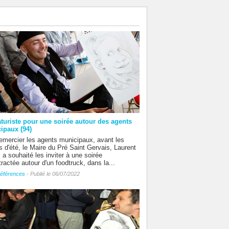
aturiste pour une soirée autour des agents
ipaux (94)
emercier les agents municipaux, avant les
 d'été, le Maire du Pré Saint Gervais, Laurent
 a souhaité les inviter à une soirée
ractée autour d'un foodtruck, dans la...
éférences
- Publié le 06/07/2022