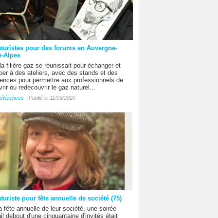
aturistes pour des forums en Auvergne-
-Alpes
la filière gaz se réunissait pour échanger et
iper à des ateliers, avec des stands et des
ences pour permettre aux professionnels de
rir ou redécouvrir le gaz naturel...
éférences
- Publié le 11/03/2020
turiste pour fête annuelle de société (75)
a fête annuelle de leur société, une soirée
il debout d'une cinquantaine d'invités était