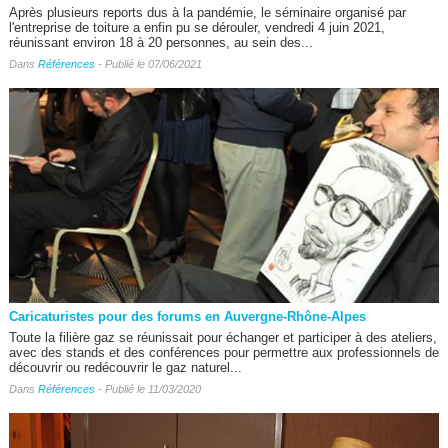
Après plusieurs reports dus à la pandémie, le séminaire organisé par
l'entreprise de toiture a enfin pu se dérouler, vendredi 4 juin 2021,
réunissant environ 18 à 20 personnes, au sein des...
Dans
Références
- Publié le 07/06/2021
Caricaturistes pour des forums en Auvergne-Rhône-Alpes
Toute la filière gaz se réunissait pour échanger et participer à des ateliers,
avec des stands et des conférences pour permettre aux professionnels de
découvrir ou redécouvrir le gaz naturel...
Dans
Références
- Publié le 11/03/2020