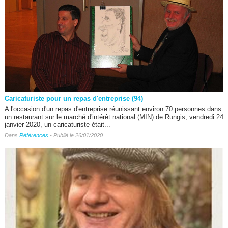
Caricaturiste pour un repas d'entreprise (94)
A l'occasion d'un repas d'entreprise réunissant environ 70 personnes dans
un restaurant sur le marché d'intérêt national (MIN) de Rungis, vendredi 24
janvier 2020, un caricaturiste était...
Dans
Références
- Publié le 26/01/2020