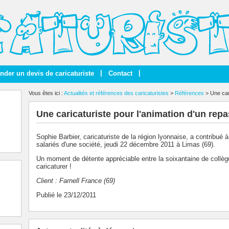
|
|
der un devis de caricaturiste
Contact
Vous êtes ici :
Actualités et références des caricaturistes
>
Références
> Une cari
Une caricaturiste pour l'animation d'un repa
Sophie Barbier, caricaturiste de la région lyonnaise, a contribué 
salariés d'une société, jeudi 22 décembre 2011 à Limas (69).
Un moment de détente appréciable entre la soixantaine de collègu
caricaturer !
Client : Farnell France (69)
Publié le 23/12/2011