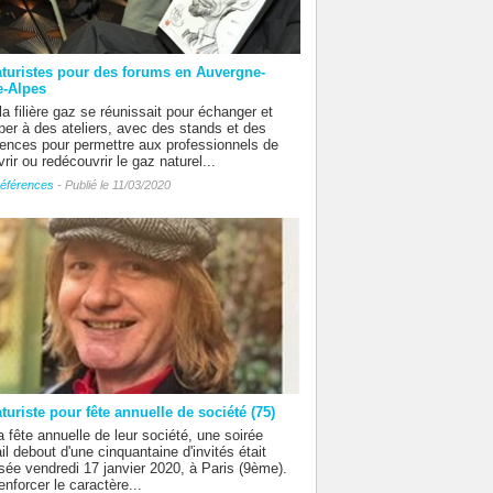
aturistes pour des forums en Auvergne-
-Alpes
la filière gaz se réunissait pour échanger et
iper à des ateliers, avec des stands et des
ences pour permettre aux professionnels de
rir ou redécouvrir le gaz naturel...
éférences
- Publié le 11/03/2020
turiste pour fête annuelle de société (75)
a fête annuelle de leur société, une soirée
il debout d'une cinquantaine d'invités était
sée vendredi 17 janvier 2020, à Paris (9ème).
enforcer le caractère...