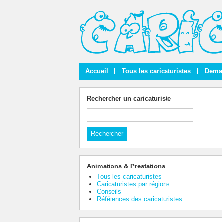
|
|
Accueil
Tous les caricaturistes
Deman
Rechercher un caricaturiste
Animations & Prestations
Tous les caricaturistes
Caricaturistes par régions
Conseils
Références des caricaturistes