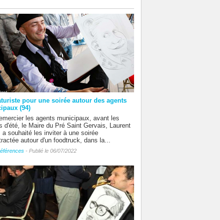
aturiste pour une soirée autour des agents
ipaux (94)
emercier les agents municipaux, avant les
 d'été, le Maire du Pré Saint Gervais, Laurent
 a souhaité les inviter à une soirée
ractée autour d'un foodtruck, dans la...
éférences
- Publié le 06/07/2022