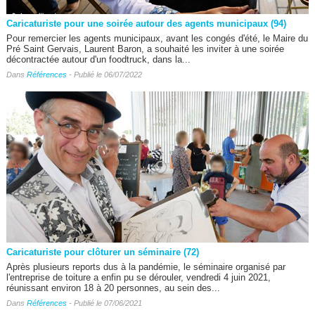
Caricaturiste pour une soirée autour des agents municipaux (94)
Pour remercier les agents municipaux, avant les congés d'été, le Maire du
Pré Saint Gervais, Laurent Baron, a souhaité les inviter à une soirée
décontractée autour d'un foodtruck, dans la...
Dans
Références
- Publié le 06/07/2022
Caricaturiste pour clôturer un séminaire (72)
Après plusieurs reports dus à la pandémie, le séminaire organisé par
l'entreprise de toiture a enfin pu se dérouler, vendredi 4 juin 2021,
réunissant environ 18 à 20 personnes, au sein des...
Dans
Références
- Publié le 07/06/2021