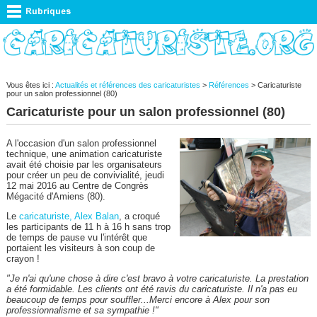
Vous êtes ici :
Actualités et références des caricaturistes
>
Références
> Caricaturiste
pour un salon professionnel (80)
Caricaturiste pour un salon professionnel (80)
A l'occasion d'un salon professionnel
technique, une animation caricaturiste
avait été choisie par les organisateurs
pour créer un peu de convivialité, jeudi
12 mai 2016 au Centre de Congrès
Mégacité d'Amiens (80).
Le
caricaturiste, Alex Balan
, a croqué
les participants de 11 h à 16 h sans trop
de temps de pause vu l'intérêt que
portaient les visiteurs à son coup de
crayon !
"Je n'ai qu'une chose à dire c'est bravo à votre caricaturiste. La prestation
a été formidable. Les clients ont été ravis du caricaturiste. Il n'a pas eu
beaucoup de temps pour souffler...Merci encore à Alex pour son
professionnalisme et sa sympathie !"